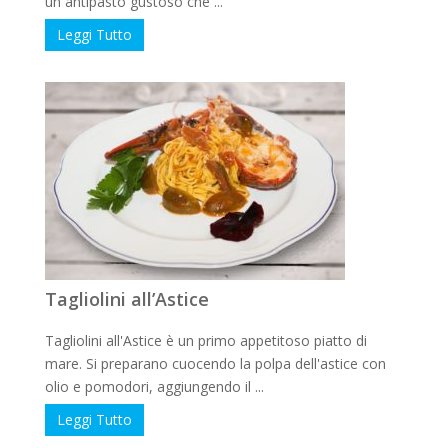
un antipasto gustoso che ...
Leggi Tutto
Tagliolini all’Astice
Tagliolini all'Astice è un primo appetitoso piatto di
mare. Si preparano cuocendo la polpa dell'astice con
olio e pomodori, aggiungendo il ...
Leggi Tutto