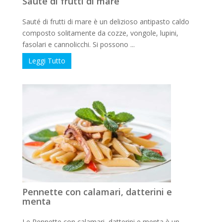
Sauté di frutti di mare
Sauté di frutti di mare è un delizioso antipasto caldo
composto solitamente da cozze, vongole, lupini,
fasolari e cannolicchi. Si possono ...
Leggi Tutto
Pennette con calamari, datterini e
menta
Le Pennette con calamari, datterini e menta è un