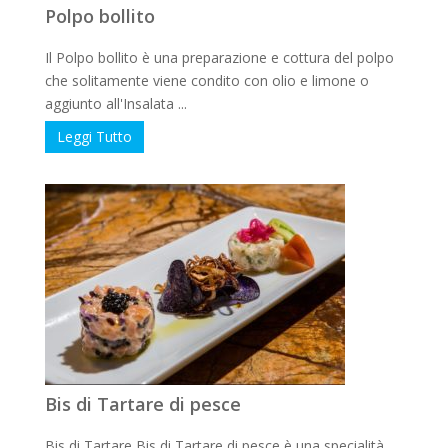
Polpo bollito
Il Polpo bollito è una preparazione e cottura del polpo
che solitamente viene condito con olio e limone o
aggiunto all'Insalata ...
Leggi Tutto
Bis di Tartare di pesce
Bis di Tartare Bis di Tartare di pesce è una specialità