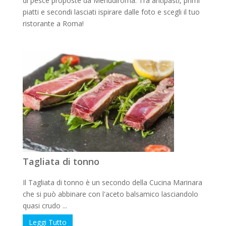
di pesce proposte da Menudiroma. Tra antipasti, primi
piatti e secondi lasciati ispirare dalle foto e scegli il tuo
ristorante a Roma!
Tagliata di tonno
Il Tagliata di tonno è un secondo della Cucina Marinara
che si può abbinare con l'aceto balsamico lasciandolo
quasi crudo ...
Leggi Tutto