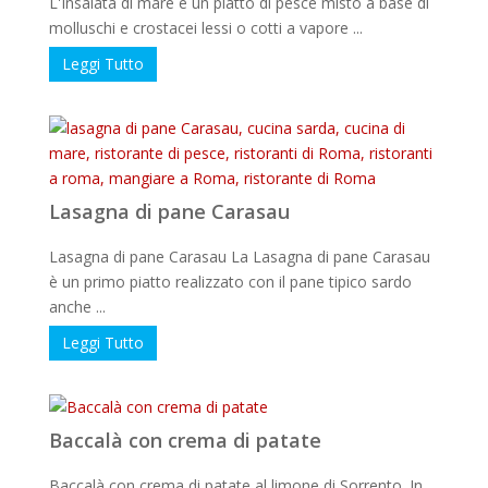
L'Insalata di mare è un piatto di pesce misto a base di
molluschi e crostacei lessi o cotti a vapore ...
Leggi Tutto
Lasagna di pane Carasau
Lasagna di pane Carasau La Lasagna di pane Carasau
è un primo piatto realizzato con il pane tipico sardo
anche ...
Leggi Tutto
Baccalà con crema di patate
Baccalà con crema di patate al limone di Sorrento. In