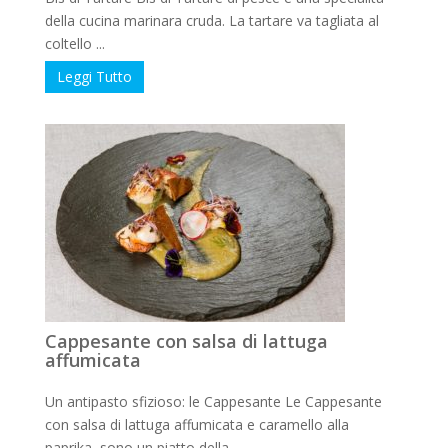
della cucina marinara cruda. La tartare va tagliata al
coltello ...
Leggi Tutto
Cappesante con salsa di lattuga
affumicata
Un antipasto sfizioso: le Cappesante Le Cappesante
con salsa di lattuga affumicata e caramello alla
paprika, sono un piatto della ...