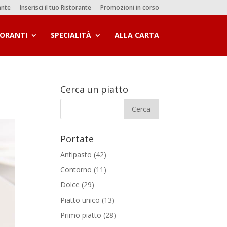
ante
Inserisci il tuo Ristorante
Promozioni in corso
TORANTI
SPECIALITÀ
ALLA CARTA
Cerca un piatto
Portate
Antipasto
(42)
Contorno
(11)
Dolce
(29)
Piatto unico
(13)
Primo piatto
(28)