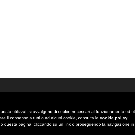
uesto utilizzati si avvalgono di cookie necessari al funzionamento ed utili 
are il consenso a tutti o ad alcuni cookie, consulta la
cookie policy
.
 questa pagina, cliccando su un link o proseguendo la navigazione in a
01000