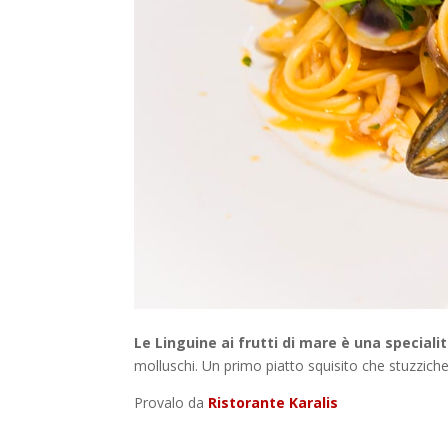
Le Linguine ai frutti di mare è una speciali
molluschi. Un primo piatto squisito che stuzzicher
Provalo da
Ristorante Karalis