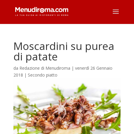
Moscardini su purea
di patate
da
Redazione di Menudiroma
|
venerdì 26 Gennaio
2018
|
Secondo piatto