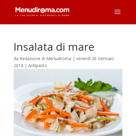
Insalata di mare
da
Redazione di Menudiroma
|
venerdì 26 Gennaio
2018
|
Antipasto