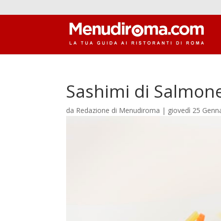
Sashimi di Salmon
da
Redazione di Menudiroma
|
giovedì 25 Genn