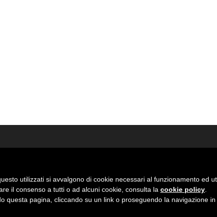
uesto utilizzati si avvalgono di cookie necessari al funzionamento ed utili 
are il consenso a tutti o ad alcuni cookie, consulta la
cookie policy
.
 questa pagina, cliccando su un link o proseguendo la navigazione in a
01000