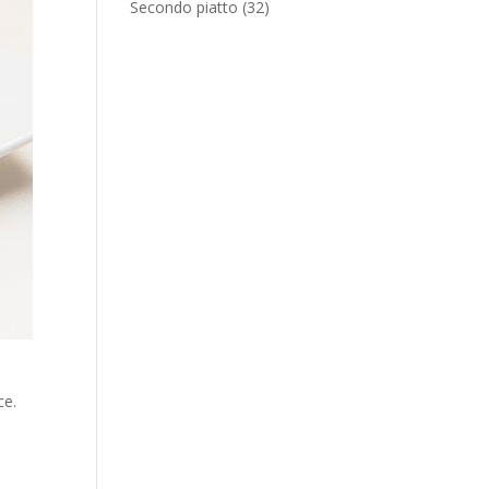
Secondo piatto
(32)
ce.