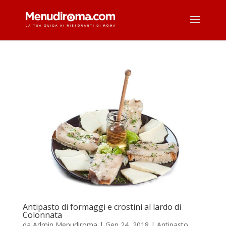
Antipasto di formaggi e crostini al lardo di
Colonnata
da
Admin Menudiroma
|
Gen 24, 2018
|
Antipasto