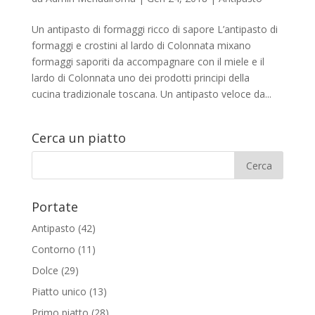
Un antipasto di formaggi ricco di sapore L’antipasto di
formaggi e crostini al lardo di Colonnata mixano
formaggi saporiti da accompagnare con il miele e il
lardo di Colonnata uno dei prodotti principi della
cucina tradizionale toscana. Un antipasto veloce da...
Cerca un piatto
Portate
Antipasto
(42)
Contorno
(11)
Dolce
(29)
Piatto unico
(13)
Primo piatto
(28)