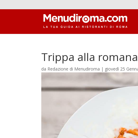
Trippa alla roman
da
Redazione di Menudiroma
|
giovedì 25 Genn