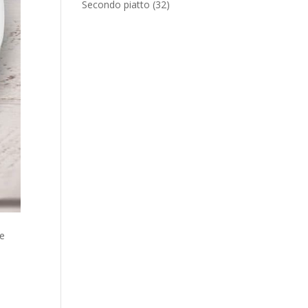
Secondo piatto
(32)
ne