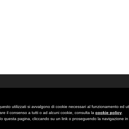
uesto utilizzati si avvalgono di cookie necessari al funzionamento ed utili 
are il consenso a tutti o ad alcuni cookie, consulta la
cookie policy
.
 questa pagina, cliccando su un link o proseguendo la navigazione in a
01000