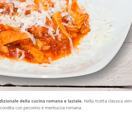
izionale della cucina romana e laziale.
Nella ricetta classica vie
a condita con pecorino e mentuccia romana.