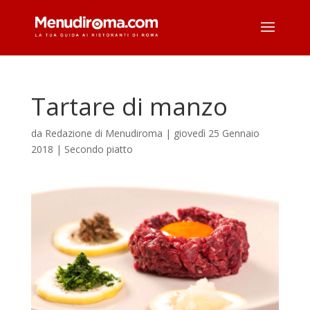
Tartare di manzo
da
Redazione di Menudiroma
|
giovedì 25 Gennaio
2018
|
Secondo piatto