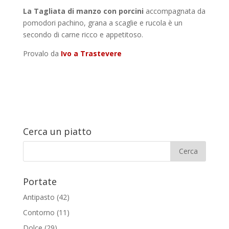
La Tagliata di manzo con porcini
accompagnata da
pomodori pachino, grana a scaglie e rucola è un
secondo di carne ricco e appetitoso.
Provalo da
Ivo a Trastevere
Cerca un piatto
Portate
Antipasto
(42)
Contorno
(11)
Dolce
(29)