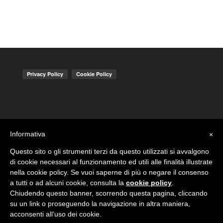
Informativa
×
Questo sito o gli strumenti terzi da questo utilizzati si avvalgono
di cookie necessari al funzionamento ed utili alle finalità illustrate
nella cookie policy. Se vuoi saperne di più o negare il consenso
a tutti o ad alcuni cookie, consulta la
cookie policy
.
Chiudendo questo banner, scorrendo questa pagina, cliccando
su un link o proseguendo la navigazione in altra maniera,
acconsenti all’uso dei cookie.
© Giant Cat Studio - Roma - partita Iva 13328301000