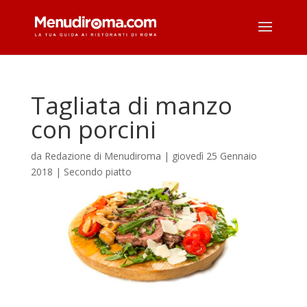
Tagliata di manzo
con porcini
da
Redazione di Menudiroma
|
giovedì 25 Gennaio
2018
|
Secondo piatto