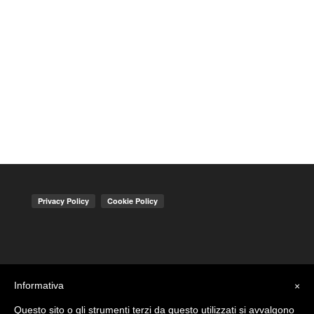
Informativa
×
Questo sito o gli strumenti terzi da questo utilizzati si avvalgono