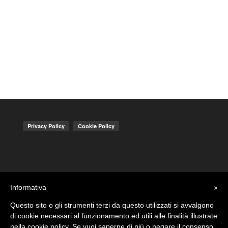
Informativa
×
Questo sito o gli strumenti terzi da questo utilizzati si avvalgono
di cookie necessari al funzionamento ed utili alle finalità illustrate
nella cookie policy. Se vuoi saperne di più o negare il consenso