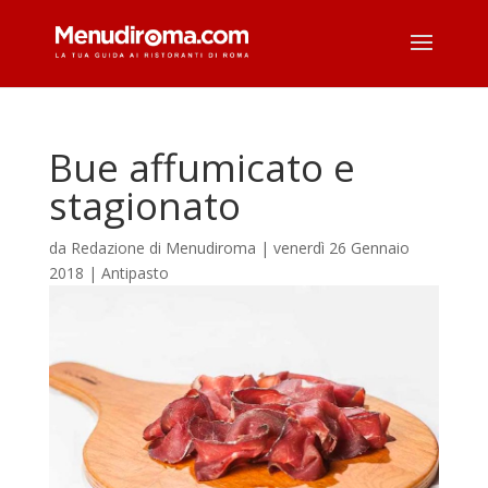
Bue affumicato e
stagionato
da
Redazione di Menudiroma
|
venerdì 26 Gennaio
2018
|
Antipasto