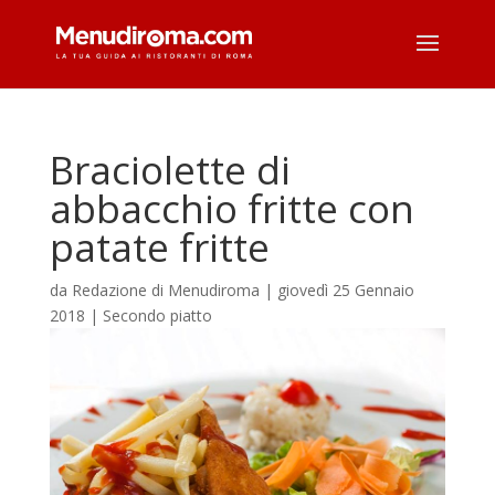
Braciolette di
abbacchio fritte con
patate fritte
da
Redazione di Menudiroma
|
giovedì 25 Gennaio
2018
|
Secondo piatto