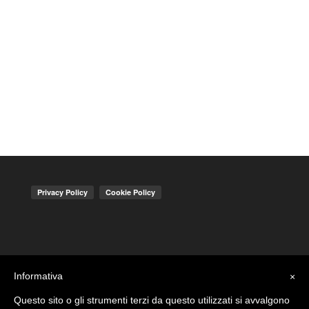
Informativa
×
Questo sito o gli strumenti terzi da questo utilizzati si avvalgono